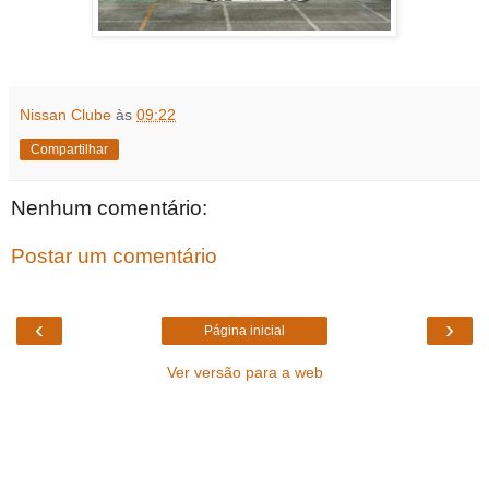
Nissan Clube
às
09:22
Compartilhar
Nenhum comentário:
Postar um comentário
‹
›
Página inicial
Ver versão para a web