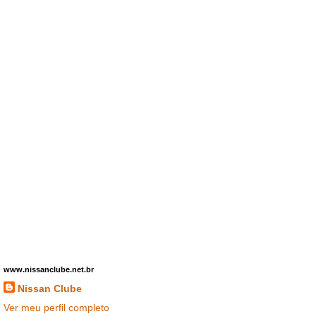
www.nissanclube.net.br
Nissan Clube
Ver meu perfil completo