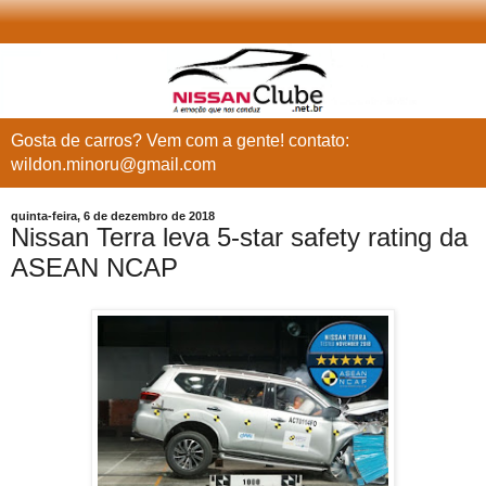
Gosta de carros? Vem com a gente! contato:
wildon.minoru@gmail.com
quinta-feira, 6 de dezembro de 2018
Nissan Terra leva 5-star safety rating da
ASEAN NCAP