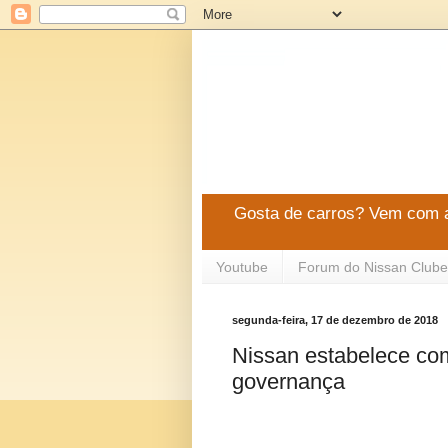
Gosta de carros? Vem com a
Youtube
Forum do Nissan Clube
segunda-feira, 17 de dezembro de 2018
Nissan estabelece com
governança