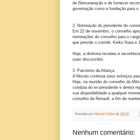
de Remuneração e de fornecer recom
governação como a fundação para o 
2. Nomeação do presidente do conse
Em 22 de novembro, o conselho apro
nomeações do conselho para o cargo
que preside o comitê, Keiko Ihara e 
Hoje, a diretoria recebeu e reconhec
suas discussões.
3. Parceiros da Aliança
A Nissan continua seus esforços par
Hoje, na reunião do conselho da Mit
conduta do ex-presidente e diretor r
sua disponibilidade a qualquer mome
conselho da Renault, a fim de manter
Postado por
Nissan Clube
às
09:18
Nenhum comentário: