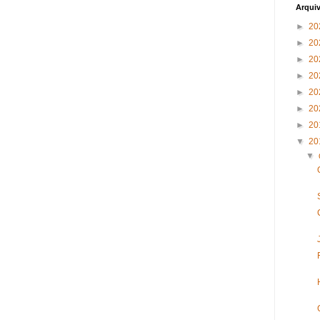
Arqui
►
20
►
20
►
20
►
20
►
20
►
20
►
20
▼
20
▼