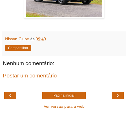
Nissan Clube
às
09:49
Compartilhar
Nenhum comentário:
Postar um comentário
‹
›
Página inicial
Ver versão para a web