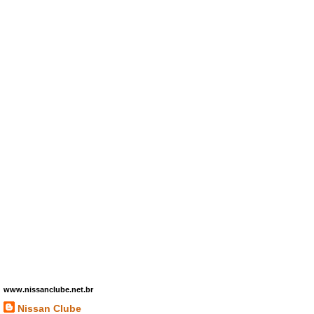
www.nissanclube.net.br
Nissan Clube