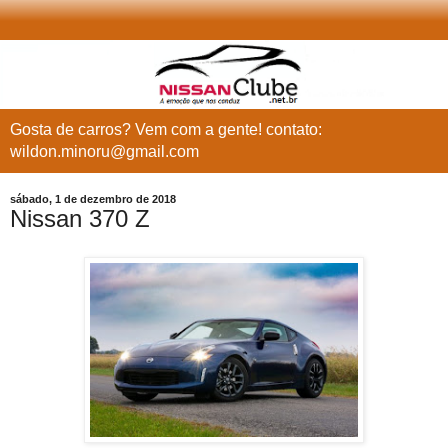
Gosta de carros? Vem com a gente! contato:
wildon.minoru@gmail.com
sábado, 1 de dezembro de 2018
Nissan 370 Z