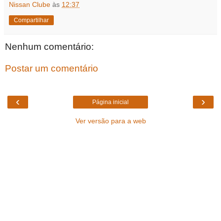
Nissan Clube
às
12:37
Compartilhar
Nenhum comentário:
Postar um comentário
‹
›
Página inicial
Ver versão para a web