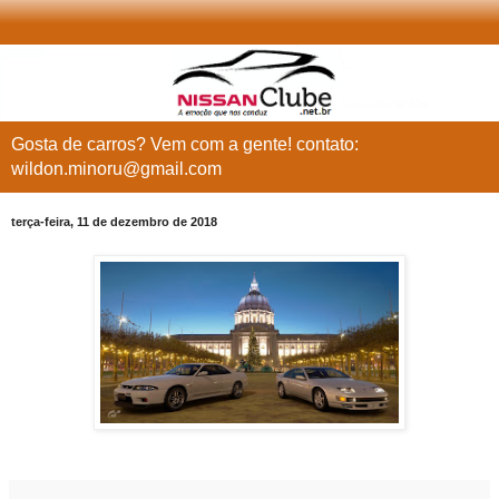
Gosta de carros? Vem com a gente! contato:
wildon.minoru@gmail.com
terça-feira, 11 de dezembro de 2018