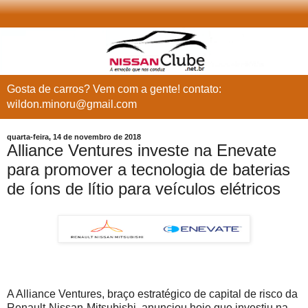
Gosta de carros? Vem com a gente! contato:
wildon.minoru@gmail.com
quarta-feira, 14 de novembro de 2018
Alliance Ventures investe na Enevate
para promover a tecnologia de baterias
de íons de lítio para veículos elétricos
A Alliance Ventures, braço estratégico de capital de risco da
Renault-Nissan-Mitsubishi, anunciou hoje que investiu na