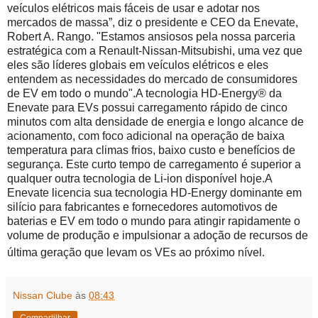
veículos elétricos mais fáceis de usar e adotar nos
mercados de massa”, diz o presidente e CEO da Enevate,
Robert A. Rango.
"Estamos ansiosos pela nossa parceria
estratégica com a Renault-Nissan-Mitsubishi, uma vez que
eles são líderes globais em veículos elétricos e eles
entendem as necessidades do mercado de consumidores
de EV em todo o mundo".
A tecnologia HD-Energy® da
Enevate para EVs possui carregamento rápido de cinco
minutos com alta densidade de energia e longo alcance de
acionamento, com foco adicional na operação de baixa
temperatura para climas frios, baixo custo e benefícios de
segurança.
Este curto tempo de carregamento é superior a
qualquer outra tecnologia de Li-ion disponível hoje.
A
Enevate licencia sua tecnologia HD-Energy dominante em
silício para fabricantes e fornecedores automotivos de
baterias e EV em todo o mundo para atingir rapidamente o
volume de produção e impulsionar a adoção de recursos de
última geração que levam os VEs ao próximo nível.
Nissan Clube
às
08:43
Compartilhar