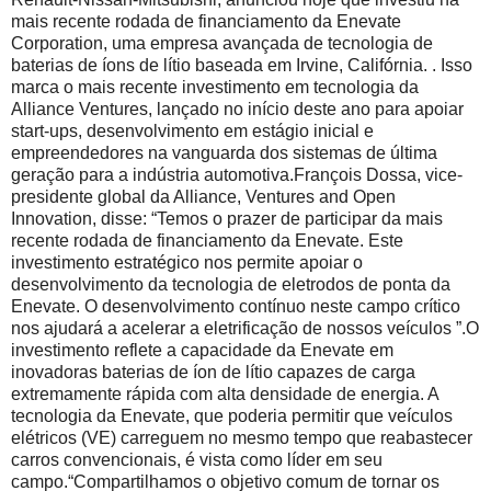
mais recente rodada de financiamento da Enevate
Corporation, uma empresa avançada de tecnologia de
baterias de íons de lítio baseada em Irvine, Califórnia.
.
Isso
marca o mais recente investimento em tecnologia da
Alliance Ventures, lançado no início deste ano para apoiar
start-ups, desenvolvimento em estágio inicial e
empreendedores na vanguarda dos sistemas de última
geração para a indústria automotiva.
François Dossa, vice-
presidente global da Alliance, Ventures and Open
Innovation, disse: “Temos o prazer de participar da mais
recente rodada de financiamento da Enevate.
Este
investimento estratégico nos permite apoiar o
desenvolvimento da tecnologia de eletrodos de ponta da
Enevate.
O desenvolvimento contínuo neste campo crítico
nos ajudará a acelerar a eletrificação de nossos veículos ”.
O
investimento reflete a capacidade da Enevate em
inovadoras baterias de íon de lítio capazes de carga
extremamente rápida com alta densidade de energia.
A
tecnologia da Enevate, que poderia permitir que veículos
elétricos (VE) carreguem no mesmo tempo que reabastecer
carros convencionais, é vista como líder em seu
campo.
“Compartilhamos o objetivo comum de tornar os