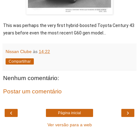
This was perhaps the very first hybrid-boosted Toyota Century 43 
years before even the most recent G60 gen model...
Nissan Clube
às
14:22
Compartilhar
Nenhum comentário:
Postar um comentário
‹
›
Página inicial
Ver versão para a web