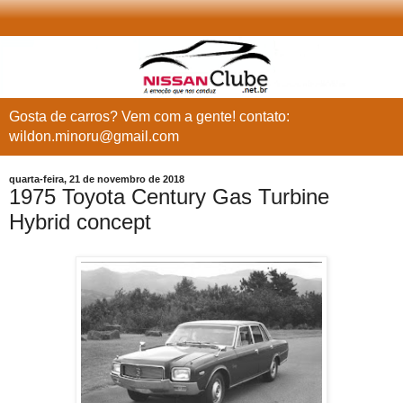
Gosta de carros? Vem com a gente! contato:
wildon.minoru@gmail.com
quarta-feira, 21 de novembro de 2018
1975 Toyota Century Gas Turbine
Hybrid concept