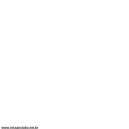
www.nissanclube.net.br