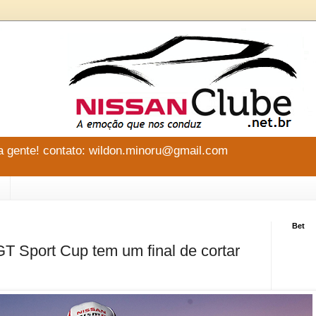
 gente! contato: wildon.minoru@gmail.com
Bet
T Sport Cup tem um final de cortar