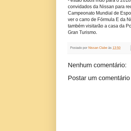
- estão todos indo para o 20
convidados da Nissan para re
Campeonato Mundial de Espor
ver o carro de Fórmula E da N
também visitarão a casa da Pol
Gran Turismo.
Postado por
Nissan Clube
às
13:50
Nenhum comentário:
Postar um comentário