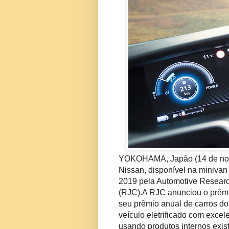
YOKOHAMA, Japão (14 de nov
Nissan, disponível na minivan
2019 pela Automotive Researc
(RJC).
A RJC anunciou o prêmi
seu prêmio anual de carros d
veículo eletrificado com excel
usando produtos internos exis