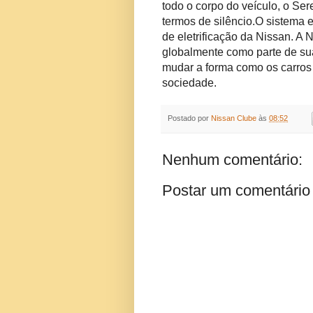
todo o corpo do veículo, o 
termos de silêncio.
O sistema 
de eletrificação da Nissan.
A N
globalmente como parte de sua
mudar a forma como os carros
sociedade.
Postado por
Nissan Clube
às
08:52
Nenhum comentário:
Postar um comentário