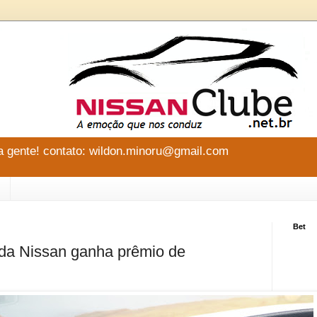
 gente! contato: wildon.minoru@gmail.com
Bet
a Nissan ganha prêmio de