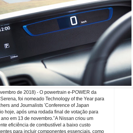
embro de 2018) - O powertrain e-POWER da
 Serena, foi nomeado Technology of the Year para
hers and Journalists 'Conference of Japan
o hoje, após uma rodada final de votação para
o ano em 13 de novembro.
"A Nissan criou um
ente eficiência de combustível a baixo custo
tentes para incluir componentes essenciais, como