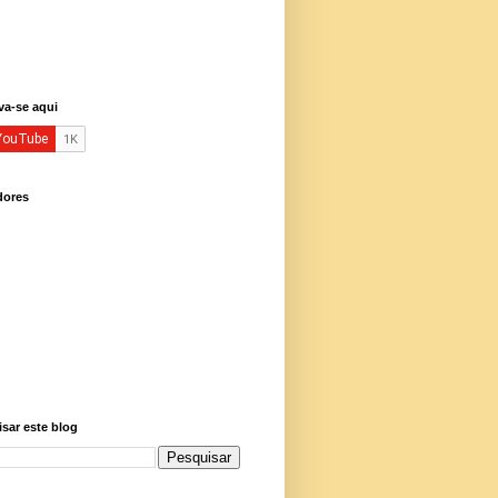
va-se aqui
dores
sar este blog