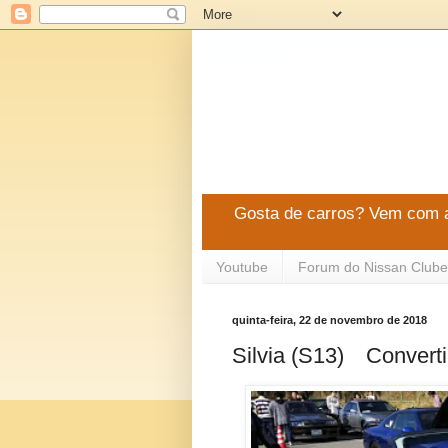
Gosta de carros? Vem com a
Youtube
Forum do Nissan Clube
quinta-feira, 22 de novembro de 2018
Silvia (S13) Converti