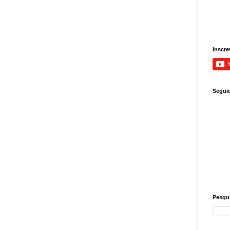
Inscre
Segui
Pesqui