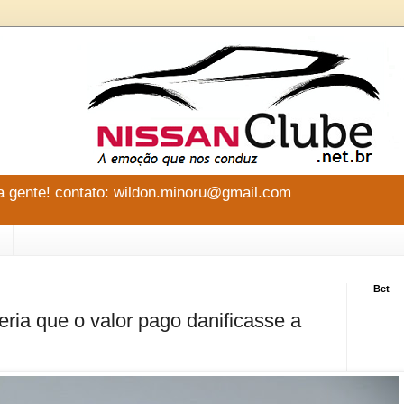
 gente! contato: wildon.minoru@gmail.com
Bet
ria que o valor pago danificasse a