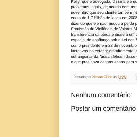
Kelly, que é advogada, disse a ele q
problemas legais, de acordo com as
novembro que seu cliente também ne
cerca de 1,7 bilhão de ienes em 2008
dizendo que ele não mudou a perda 
Comissão de Vigilância de Valores M
transferência da perda e disse a um 
especial de confiança sob a Lei das
como presidente em 22 de novembro,
lucrativas no exterior gratuitamente
estrangeiras da Nissan.Ghosn disse 
e que precisava dessas casas para su
Postado por
Nissan Clube
às
11:26
Nenhum comentário:
Postar um comentário