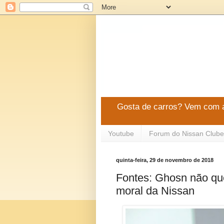
Gosta de carros? Vem com a
Youtube
Forum do Nissan Clube
quinta-feira, 29 de novembro de 2018
Fontes: Ghosn não que
moral da Nissan