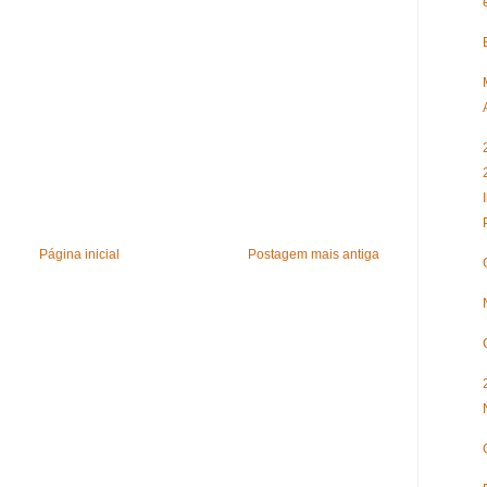
Página inicial
Postagem mais antiga