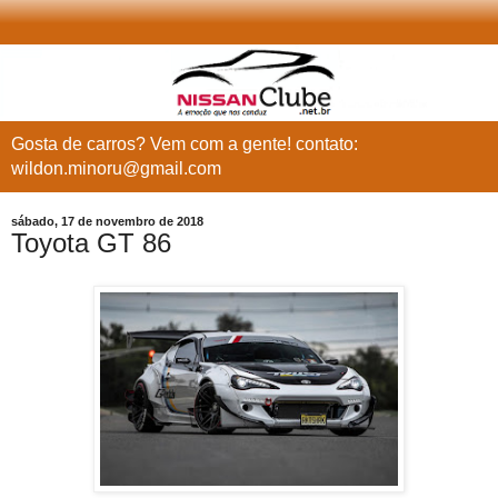
Gosta de carros? Vem com a gente! contato:
wildon.minoru@gmail.com
sábado, 17 de novembro de 2018
Toyota GT 86