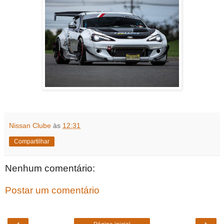
Nissan Clube
às
12:31
Compartilhar
Nenhum comentário:
Postar um comentário
‹
›