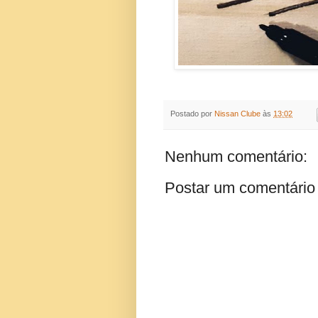
Postado por
Nissan Clube
às
13:02
Nenhum comentário:
Postar um comentário