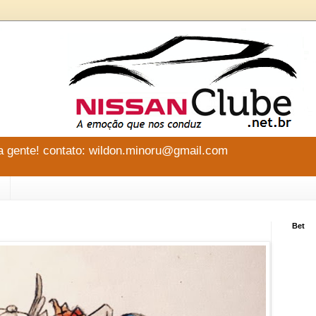
 gente! contato: wildon.minoru@gmail.com
Bet