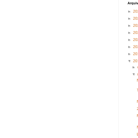
Arqui
►
20
►
20
►
20
►
20
►
20
►
20
►
20
▼
20
►
▼