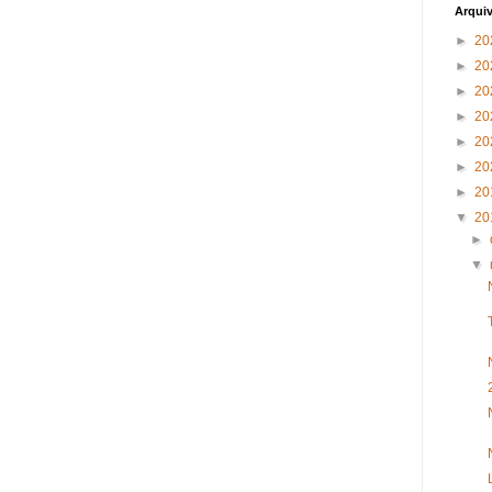
Arqui
►
20
►
20
►
20
►
20
►
20
►
20
►
20
▼
20
►
▼