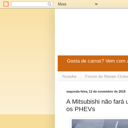
Gosta de carros? Vem com a
Youtube
Forum do Nissan Clube
segunda-feira, 12 de novembro de 2018
A Mitsubishi não fará
os PHEVs