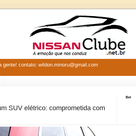
 gente! contato: wildon.minoru@gmail.com
Bet
 um SUV elétrico: comprometida com