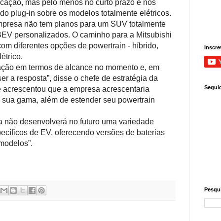
ificação, mas pelo menos no curto prazo e nos
do plug-in sobre os modelos totalmente elétricos.
mpresa não tem planos para um SUV totalmente
 BEV personalizados.
O caminho para a Mitsubishi
om diferentes opções de powertrain - híbrido,
Inscre
étrico.
tação em termos de alcance no momento e, em
er a resposta”, disse o chefe de estratégia da
Segui
e acrescentou que a empresa acrescentaria
à sua gama, além de estender seu powertrain
a não desenvolverá no futuro uma variedade
cíficos de EV, oferecendo versões de baterias
modelos”.
Pesqui