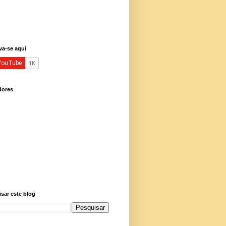
va-se aqui
dores
sar este blog