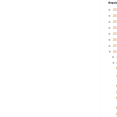
Arqui
►
20
►
20
►
20
►
20
►
20
►
20
►
20
▼
20
►
▼