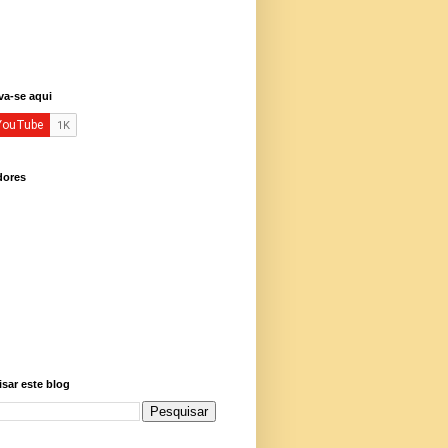
va-se aqui
dores
sar este blog