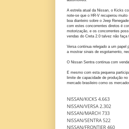
A estrela atual da Nissan, o Kicks 
note-se que o HR-V recuperou muito
boa dianteiro sobre o Jeep Renegad
com estes concorrentes diretos é co
motorização, e os concorrentes pos
vendas do Creta 2.0 talvez não faça 
Versa continua relegado a um papel
a mostrar sinais de esgotamento, ne
O Nissan Sentra continua com vendas
E mesmo com esta pequena participa
limite de capacidade de produção no 
mercado brasileiro como os mercado
NISSAN/KICKS 4.663
NISSAN/VERSA 2.302
NISSAN/MARCH 733
NISSAN/SENTRA 522
NISSAN/FRONTIER 460