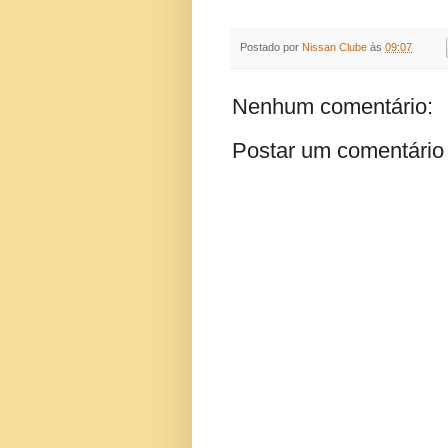
Postado por
Nissan Clube
às
09:07
Nenhum comentário:
Postar um comentário