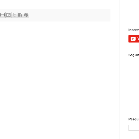
Inscre
Segui
Pesqui