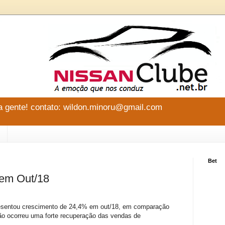
 gente! contato: wildon.minoru@gmail.com
Bet
 em Out/18
esentou crescimento de 24,4% em out/18, em comparação
o ocorreu uma forte recuperação das vendas de