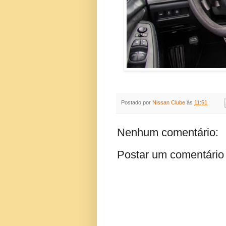
Postado por
Nissan Clube
às
11:51
Nenhum comentário:
Postar um comentário