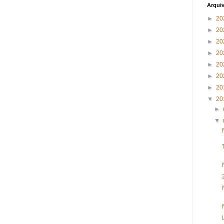
Arqui
►
20
►
20
►
20
►
20
►
20
►
20
►
20
▼
20
►
▼