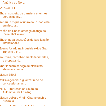
América do Nor...
SYPCOFFEE
Ghosn suspeito de transferir enormes
perdas de inv...
Renault diz que o futuro da F1 não está
em risco a...
Prisão de Ghosn ameaça aliança da
Renault-Nissan c...
Ghosn nega acusações de falsificação
intencional d...
Evento focado na indústria exibe Gran
Turismo a in...
Na China, reconhecimento facial falha,
e propagand...
Uber lançará serviço de bicicletas
elétricas compa...
Nissan 350 Z
Volkswagen vai digitalizar rede de
concessionárias...
INFINITI regressa ao Salão do
Automóvel de Los Ang...
Nissan deixa o Virgin Championship
Australia