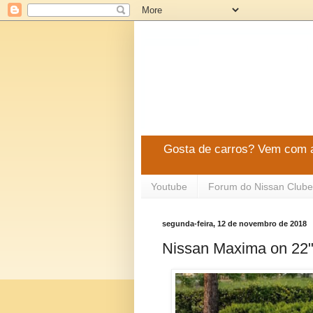
Gosta de carros? Vem com a
Youtube
Forum do Nissan Clube
segunda-feira, 12 de novembro de 2018
Nissan Maxima on 22"