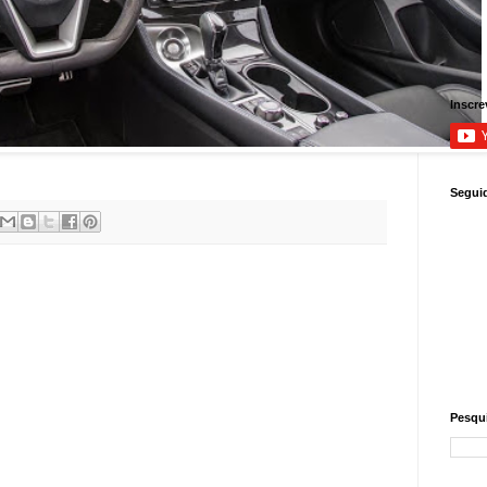
Inscre
Segui
Pesqui