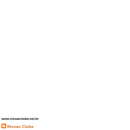
www.nissanclube.net.br
Nissan Clube