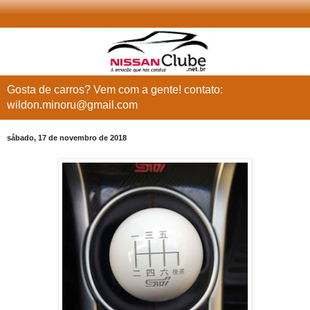
Gosta de carros? Vem com a gente! contato:
wildon.minoru@gmail.com
sábado, 17 de novembro de 2018