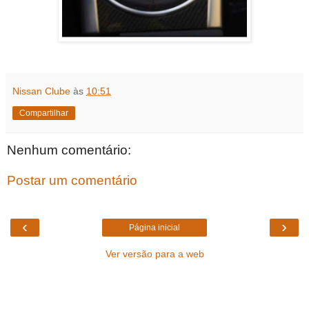
Nissan Clube
às
10:51
Compartilhar
Nenhum comentário:
Postar um comentário
‹
›
Página inicial
Ver versão para a web