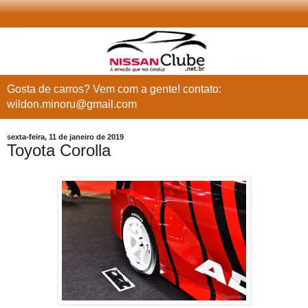
Gosta de carros? Vem com a gente! contato:
wildon.minoru@gmail.com
sexta-feira, 11 de janeiro de 2019
Toyota Corolla