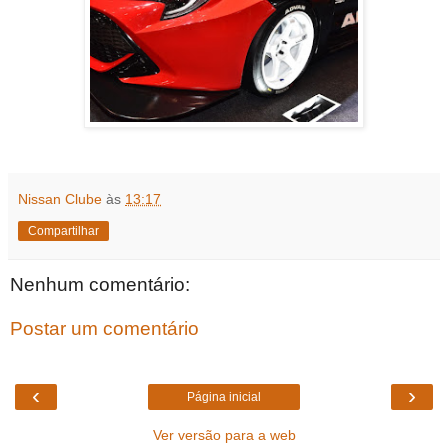
Nissan Clube
às
13:17
Compartilhar
Nenhum comentário:
Postar um comentário
‹
›
Página inicial
Ver versão para a web