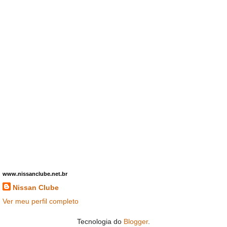
www.nissanclube.net.br
Nissan Clube
Ver meu perfil completo
Tecnologia do
Blogger
.