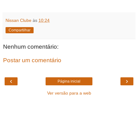
Nissan Clube
às
10:24
Compartilhar
Nenhum comentário:
Postar um comentário
‹
›
Página inicial
Ver versão para a web