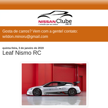
Gosta de carros? Vem com a gente! contato:
wildon.minoru@gmail.com
quinta-feira, 3 de janeiro de 2019
Leaf Nismo RC