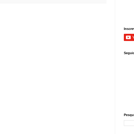
Inscre
Segui
Pesqui