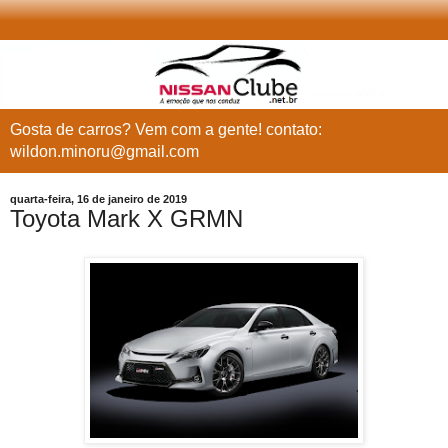
Gosta de carros? Vem com a gente! contato:
wildon.minoru@gmail.com
quarta-feira, 16 de janeiro de 2019
Toyota Mark X GRMN