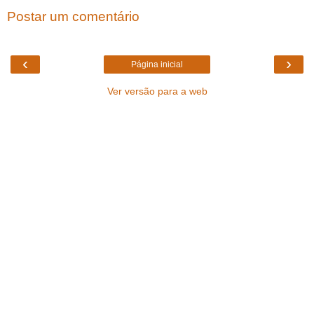
Postar um comentário
‹
›
Página inicial
Ver versão para a web