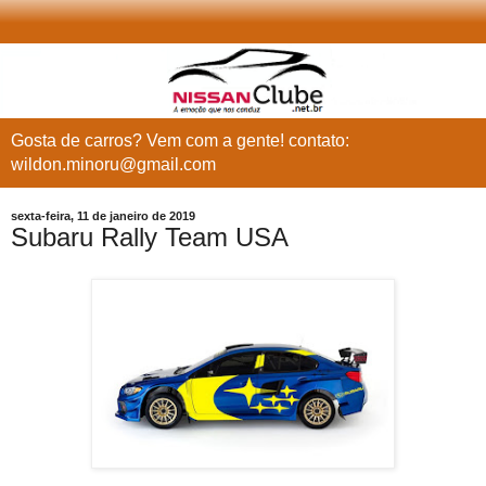
Gosta de carros? Vem com a gente! contato:
wildon.minoru@gmail.com
sexta-feira, 11 de janeiro de 2019
Subaru Rally Team USA