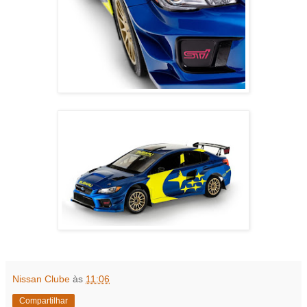
Nissan Clube
às
11:06
Compartilhar