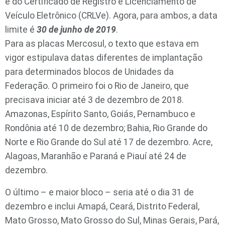
e do Certificado de Registro e Licenciamento de
Veículo Eletrônico (CRLVe). Agora, para ambos, a data
limite é
30 de junho de 2019
.
Para as placas Mercosul, o texto que estava em
vigor estipulava datas diferentes de implantação
para determinados blocos de Unidades da
Federação. O primeiro foi o Rio de Janeiro, que
precisava iniciar até 3 de dezembro de 2018.
Amazonas, Espírito Santo, Goiás, Pernambuco e
Rondônia até 10 de dezembro; Bahia, Rio Grande do
Norte e Rio Grande do Sul até 17 de dezembro. Acre,
Alagoas, Maranhão e Paraná e Piauí até 24 de
dezembro.
O último – e maior bloco – seria até o dia 31 de
dezembro e inclui Amapá, Ceará, Distrito Federal,
Mato Grosso, Mato Grosso do Sul, Minas Gerais, Pará,