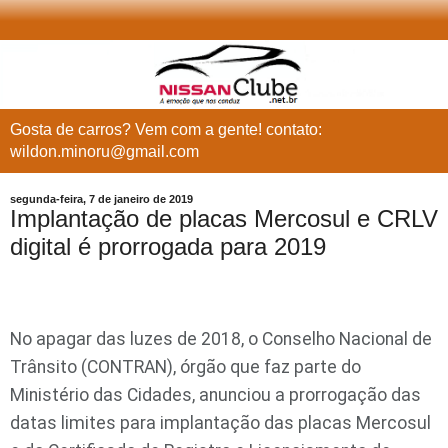
Gosta de carros? Vem com a gente! contato:
wildon.minoru@gmail.com
segunda-feira, 7 de janeiro de 2019
Implantação de placas Mercosul e CRLV
digital é prorrogada para 2019
No apagar das luzes de 2018, o Conselho Nacional de
Trânsito (CONTRAN), órgão que faz parte do
Ministério das Cidades, anunciou a prorrogação das
datas limites para implantação das placas Mercosul