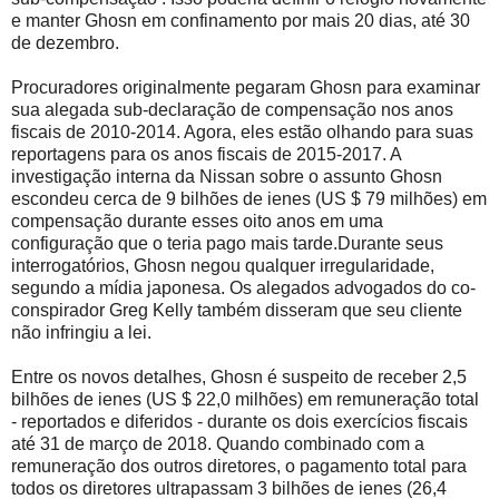
e manter Ghosn em confinamento por mais 20 dias, até 30
de dezembro.
Procuradores originalmente pegaram Ghosn para examinar
sua alegada sub-declaração de compensação nos anos
fiscais de 2010-2014. Agora, eles estão olhando para suas
reportagens para os anos fiscais de 2015-2017. A
investigação interna da Nissan sobre o assunto Ghosn
escondeu cerca de 9 bilhões de ienes (US $ 79 milhões) em
compensação durante esses oito anos em uma
configuração que o teria pago mais tarde.Durante seus
interrogatórios, Ghosn negou qualquer irregularidade,
segundo a mídia japonesa. Os alegados advogados do co-
conspirador Greg Kelly também disseram que seu cliente
não infringiu a lei.
Entre os novos detalhes, Ghosn é suspeito de receber 2,5
bilhões de ienes (US $ 22,0 milhões) em remuneração total
- reportados e diferidos - durante os dois exercícios fiscais
até 31 de março de 2018. Quando combinado com a
remuneração dos outros diretores, o pagamento total para
todos os diretores ultrapassam 3 bilhões de ienes (26,4