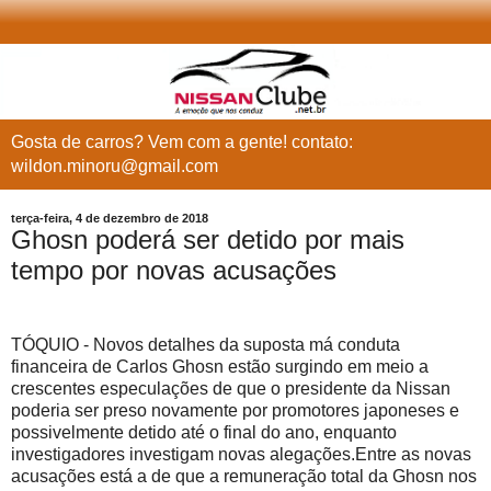
Gosta de carros? Vem com a gente! contato:
wildon.minoru@gmail.com
terça-feira, 4 de dezembro de 2018
Ghosn poderá ser detido por mais
tempo por novas acusações
TÓQUIO - Novos detalhes da suposta má conduta
financeira de Carlos Ghosn estão surgindo em meio a
crescentes especulações de que o presidente da Nissan
poderia ser preso novamente por promotores japoneses e
possivelmente detido até o final do ano, enquanto
investigadores investigam novas alegações.Entre as novas
acusações está a de que a remuneração total da Ghosn nos