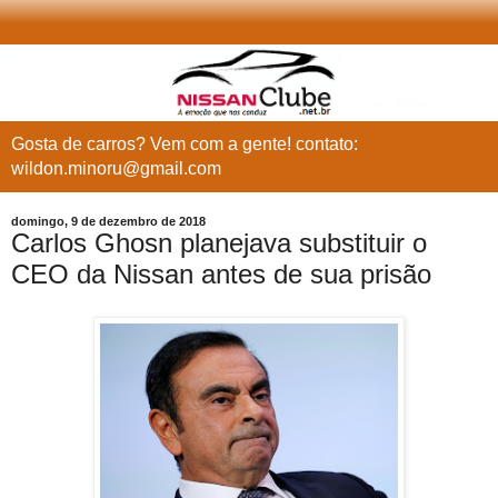
Gosta de carros? Vem com a gente! contato:
wildon.minoru@gmail.com
domingo, 9 de dezembro de 2018
Carlos Ghosn planejava substituir o
CEO da Nissan antes de sua prisão