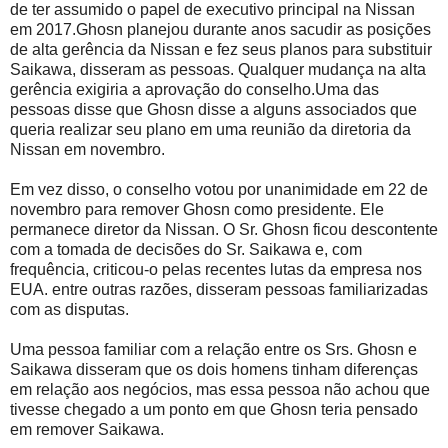
de ter assumido o papel de executivo principal na Nissan
em 2017.Ghosn planejou durante anos sacudir as posições
de alta gerência da Nissan e fez seus planos para substituir
Saikawa, disseram as pessoas. Qualquer mudança na alta
gerência exigiria a aprovação do conselho.Uma das
pessoas disse que Ghosn disse a alguns associados que
queria realizar seu plano em uma reunião da diretoria da
Nissan em novembro.
Em vez disso, o conselho votou por unanimidade em 22 de
novembro para remover Ghosn como presidente. Ele
permanece diretor da Nissan. O Sr. Ghosn ficou descontente
com a tomada de decisões do Sr. Saikawa e, com
frequência, criticou-o pelas recentes lutas da empresa nos
EUA. entre outras razões, disseram pessoas familiarizadas
com as disputas.
Uma pessoa familiar com a relação entre os Srs. Ghosn e
Saikawa disseram que os dois homens tinham diferenças
em relação aos negócios, mas essa pessoa não achou que
tivesse chegado a um ponto em que Ghosn teria pensado
em remover Saikawa.