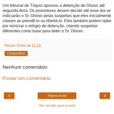
Um tribunal de Tóquio aprovou a detenção de Ghosn até
segunda-feira. Os promotores devem decidir até esse dia se
indiciarão o Sr. Ghosn pelas suspeitas que eles inicialmente
citaram ao prendê-lo ou libertá-lo. Eles também podem optar
por reiniciar o relógio de detenção, citando suspeitas
diferentes como base para deter o Sr. Ghosn.
Nissan Clube
às
11:19
Compartilhar
Nenhum comentário:
Postar um comentário
‹
›
Página inicial
Ver versão para a web