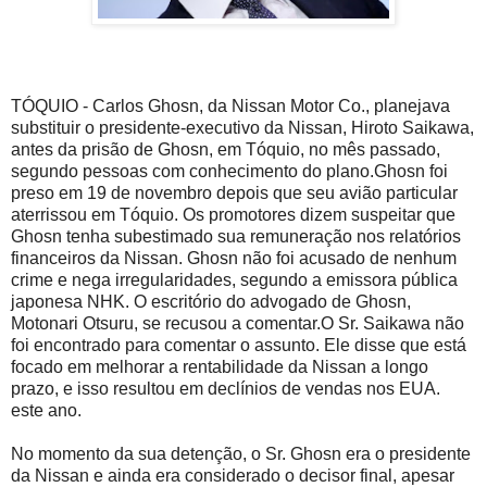
TÓQUIO - Carlos Ghosn, da Nissan Motor Co., planejava
substituir o presidente-executivo da Nissan, Hiroto Saikawa,
antes da prisão de Ghosn, em Tóquio, no mês passado,
segundo pessoas com conhecimento do plano.Ghosn foi
preso em 19 de novembro depois que seu avião particular
aterrissou em Tóquio. Os promotores dizem suspeitar que
Ghosn tenha subestimado sua remuneração nos relatórios
financeiros da Nissan. Ghosn não foi acusado de nenhum
crime e nega irregularidades, segundo a emissora pública
japonesa NHK. O escritório do advogado de Ghosn,
Motonari Otsuru, se recusou a comentar.O Sr. Saikawa não
foi encontrado para comentar o assunto. Ele disse que está
focado em melhorar a rentabilidade da Nissan a longo
prazo, e isso resultou em declínios de vendas nos EUA.
este ano.
No momento da sua detenção, o Sr. Ghosn era o presidente
da Nissan e ainda era considerado o decisor final, apesar