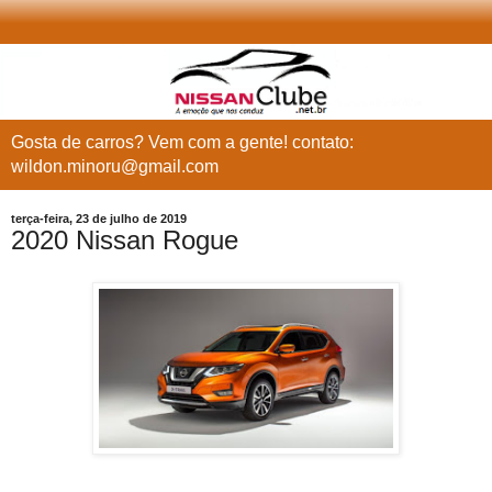
Gosta de carros? Vem com a gente! contato:
wildon.minoru@gmail.com
terça-feira, 23 de julho de 2019
2020 Nissan Rogue