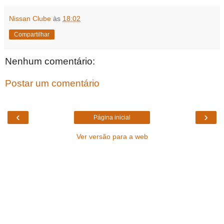
Nissan Clube
às
18:02
Compartilhar
Nenhum comentário:
Postar um comentário
‹
›
Página inicial
Ver versão para a web