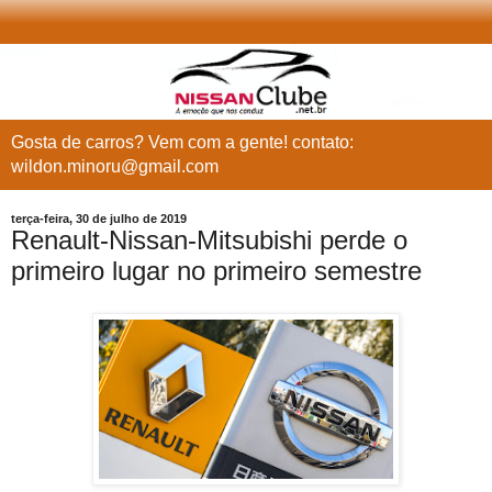
Gosta de carros? Vem com a gente! contato:
wildon.minoru@gmail.com
terça-feira, 30 de julho de 2019
Renault-Nissan-Mitsubishi perde o
primeiro lugar no primeiro semestre