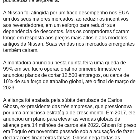
publicadas na terça-feira.
A Nissan foi atingida por um fraco desempenho nos EUA,
um dos seus maiores mercados, ao reduzir os incentivos
aos revendedores, em um esforço para reduzir sua
dependência de descontos. Mas os compradores ficaram
longe em resposta aos preços mais altos e aos modelos
antigos da Nissan. Suas vendas nos mercados emergentes
também caíram.
A montadora anunciou nesta quinta-feira uma queda de
99% em seu lucro operacional no primeiro trimestre e
anunciou planos de cortar 12.500 empregos, ou cerca de
10% de sua força de trabalho global, até o final de março de
2023.
A aliança foi abalada pela súbita derrubada de Carlos
Ghosn, ex-presidente das três empresas, que pressionava
por uma ambiciosa estratégia de crescimento. Em 2017, ele
anunciou um plano para elevar as vendas globais da
aliança para 14 milhões de carros até 2022. Ghosn foi preso
em Tóquio em novembro passado sob a acusação de fazer
declarações financeiras falsas. Ghosn nega todas as