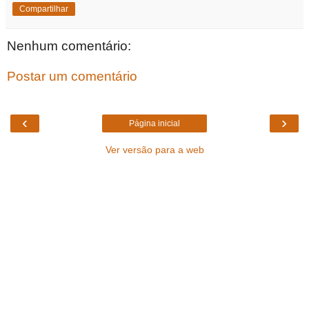
Compartilhar
Nenhum comentário:
Postar um comentário
‹
›
Página inicial
Ver versão para a web