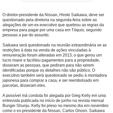
O diretor-presidente da Nissan, Hiroto Saikawa, deve ser
questionado pela diretoria na segunda-feira sobre as
alegações de um ex-executivo que quebrou as regras da
empresa para pagar por uma casa em Tóquio, segundo
pessoas a par do assunto.
Saikawa será questionado na reunião extraordinária se as
restrições à data na venda de ações vinculadas à
remuneração foram alteradas em 2013, o que gerou um
lucro maior e facilitou pagamentos para a propriedade,
disseram as pessoas, que pediram para não serem
identificadas porque os detalhes não são público. O
executivo também será questionado se pediu à montadora
japonesa para comprar a casa, e ser reembolsado em
parcelas, disseram eles.
A possível má conduta foi alegada por Greg Kelly em uma
entrevista publicada no início de junho na revista mensal
Bungei Shunju. Kelly foi preso no mesmo dia em novembro
como o ex-presidente da Nissan, Carlos Ghosn. Saikawa