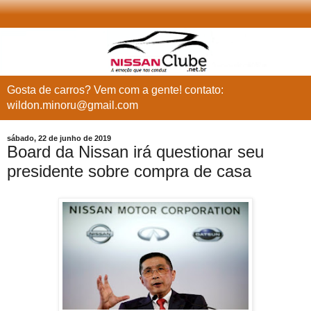
Gosta de carros? Vem com a gente! contato:
wildon.minoru@gmail.com
sábado, 22 de junho de 2019
Board da Nissan irá questionar seu
presidente sobre compra de casa