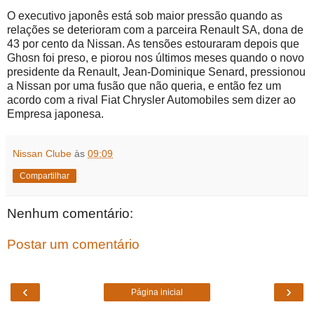
O executivo japonês está sob maior pressão quando as
relações se deterioram com a parceira Renault SA, dona de
43 por cento da Nissan. As tensões estouraram depois que
Ghosn foi preso, e piorou nos últimos meses quando o novo
presidente da Renault, Jean-Dominique Senard, pressionou
a Nissan por uma fusão que não queria, e então fez um
acordo com a rival Fiat Chrysler Automobiles sem dizer ao
Empresa japonesa.
Nissan Clube
às
09:09
Compartilhar
Nenhum comentário:
Postar um comentário
‹
›
Página inicial