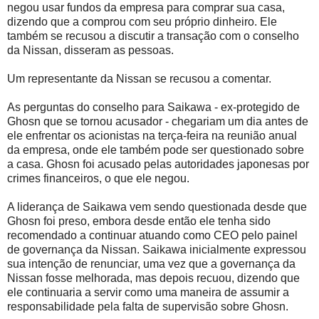
negou usar fundos da empresa para comprar sua casa,
dizendo que a comprou com seu próprio dinheiro. Ele
também se recusou a discutir a transação com o conselho
da Nissan, disseram as pessoas.
Um representante da Nissan se recusou a comentar.
As perguntas do conselho para Saikawa - ex-protegido de
Ghosn que se tornou acusador - chegariam um dia antes de
ele enfrentar os acionistas na terça-feira na reunião anual
da empresa, onde ele também pode ser questionado sobre
a casa. Ghosn foi acusado pelas autoridades japonesas por
crimes financeiros, o que ele negou.
A liderança de Saikawa vem sendo questionada desde que
Ghosn foi preso, embora desde então ele tenha sido
recomendado a continuar atuando como CEO pelo painel
de governança da Nissan. Saikawa inicialmente expressou
sua intenção de renunciar, uma vez que a governança da
Nissan fosse melhorada, mas depois recuou, dizendo que
ele continuaria a servir como uma maneira de assumir a
responsabilidade pela falta de supervisão sobre Ghosn.