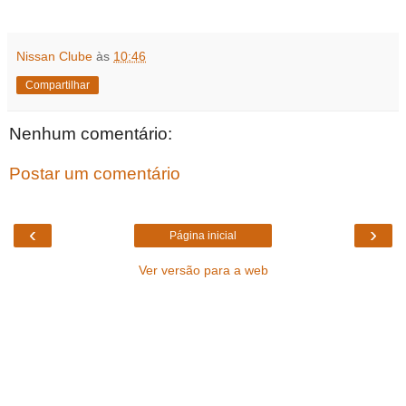
Nissan Clube
às
10:46
Compartilhar
Nenhum comentário:
Postar um comentário
‹
›
Página inicial
Ver versão para a web