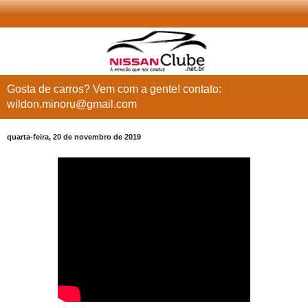
Gosta de carros? Vem com a gente! contato:
wildon.minoru@gmail.com
quarta-feira, 20 de novembro de 2019