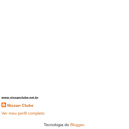
www.nissanclube.net.br
Nissan Clube
Ver meu perfil completo
Tecnologia do
Blogger
.