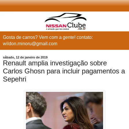
Gosta de carros? Vem com a gente! contato:
wildon.minoru@gmail.com
sábado, 12 de janeiro de 2019
Renault amplia investigação sobre
Carlos Ghosn para incluir pagamentos a
Sepehri