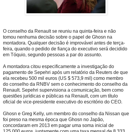
O conselho da Renault se reuniu na quinta-feira e não
tomou nenhuma decisão sobre o papel de Ghosn na
montadora. Qualquer decisão é improvável antes de terça-
feira, quando o pedido de fiança do executivo será decidido
em Tóquio, segundo pessoas a par do assunto.
A montadora citou especificamente a investigação do
pagamento de Sepehri após um relatório da Reuters de que
ela recebeu 500 mil euros (US $ 573,9 mil) como membro
do conselho da RNBV sem o conhecimento do conselho da
Renault. Sepehri supervisiona a comunicação, bem como
questões jurídicas e públicas na Renault, com um título
oficial de vice-presidente executivo do escritório do CEO.
Ghosn e Greg Kelly, um membro do conselho da Nissan que
foi preso na mesma época que Ghosn no Japão,
concordaram em 2013 em pagar uma soma inicial de
125.000 euros, juntamente com uma taxa mensal de 8.333