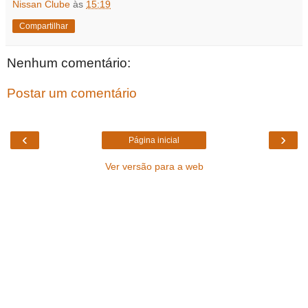
Nissan Clube
às
15:19
Compartilhar
Nenhum comentário:
Postar um comentário
‹
›
Página inicial
Ver versão para a web