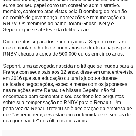
euros por seu papel como um conselho administrativo.
membro, conforme atas vistas pela Bloomberg de reunião
do comitê de governança, nomeações e remuneração da
RNBV. Os membros do painel foram Ghosn, Kelly e
Sepehri, que se absteve da deliberação.
Documentos separados endereçados a Sepehri mostram
que o montante bruto de honorários de diretoria pagos pela
RNBV chegou a cerca de 500.000 euros em cinco anos.
Sepehri, uma advogada nascida no Irã que se mudou para a
França com seus pais aos 12 anos, disse em uma entrevista
em 2016 que sua educação cultural ajudou-a durante
delicadas negociações, especialmente com os japoneses
nas relações entre Renault e Nissan.Sepehri não foi
encontrada para comentar e seu escritório fez perguntas
sobre sua compensação na RNBV para a Renault. Um
porta-voz da Renault referiu-se à declaração da empresa de
que "as remunerações estão em conformidade e isentas de
qualquer fraude" nos últimos dois anos.