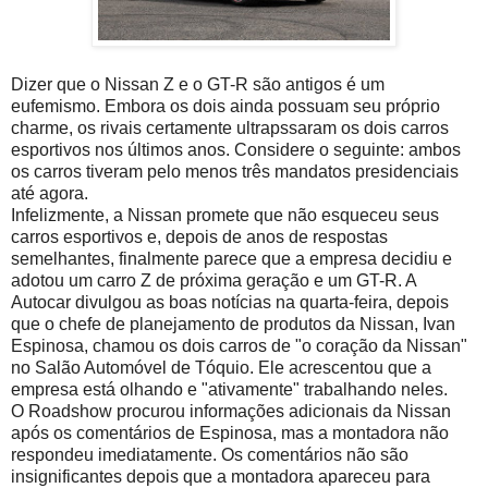
Dizer que o Nissan Z e o GT-R são antigos é um
eufemismo. Embora os dois ainda possuam seu próprio
charme, os rivais certamente ultrapssaram os dois carros
esportivos nos últimos anos. Considere o seguinte: ambos
os carros tiveram pelo menos três mandatos presidenciais
até agora.
Infelizmente, a Nissan promete que não esqueceu seus
carros esportivos e, depois de anos de respostas
semelhantes, finalmente parece que a empresa decidiu e
adotou um carro Z de próxima geração e um GT-R. A
Autocar divulgou as boas notícias na quarta-feira, depois
que o chefe de planejamento de produtos da Nissan, Ivan
Espinosa, chamou os dois carros de "o coração da Nissan"
no Salão Automóvel de Tóquio. Ele acrescentou que a
empresa está olhando e "ativamente" trabalhando neles.
O Roadshow procurou informações adicionais da Nissan
após os comentários de Espinosa, mas a montadora não
respondeu imediatamente. Os comentários não são
insignificantes depois que a montadora apareceu para