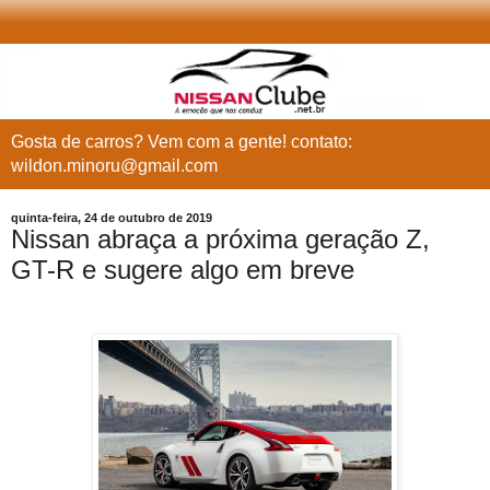
Gosta de carros? Vem com a gente! contato:
wildon.minoru@gmail.com
quinta-feira, 24 de outubro de 2019
Nissan abraça a próxima geração Z,
GT-R e sugere algo em breve