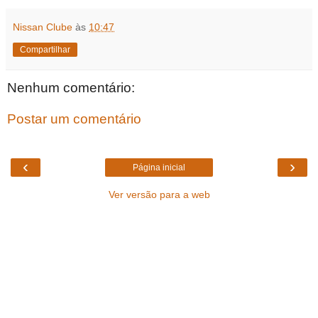
Nissan Clube
às
10:47
Compartilhar
Nenhum comentário:
Postar um comentário
‹
›
Página inicial
Ver versão para a web