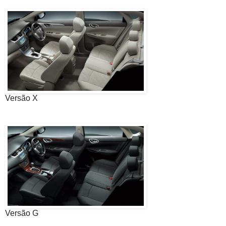
Versão X
Versão G