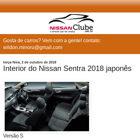
Gosta de carros? Vem com a gente! contato:
wildon.minoru@gmail.com
terça-feira, 2 de outubro de 2018
Interior do Nissan Sentra 2018 japonês
Versão S