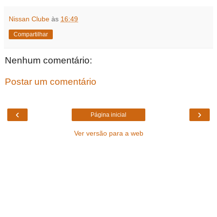
Nissan Clube
às
16:49
Compartilhar
Nenhum comentário:
Postar um comentário
‹
›
Página inicial
Ver versão para a web