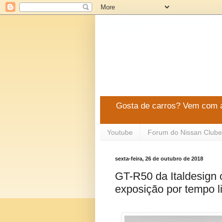
Gosta de carros? Vem com a
Youtube
Forum do Nissan Clube
sexta-feira, 26 de outubro de 2018
GT-R50 da Italdesign 
exposição por tempo l