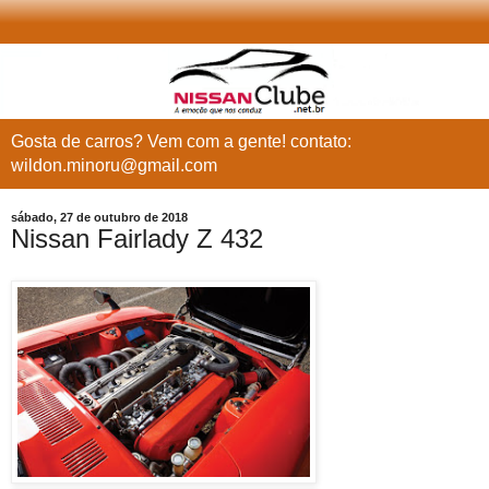
Gosta de carros? Vem com a gente! contato:
wildon.minoru@gmail.com
sábado, 27 de outubro de 2018
Nissan Fairlady Z 432