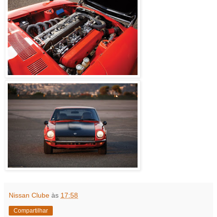
Nissan Clube
às
17:58
Compartilhar