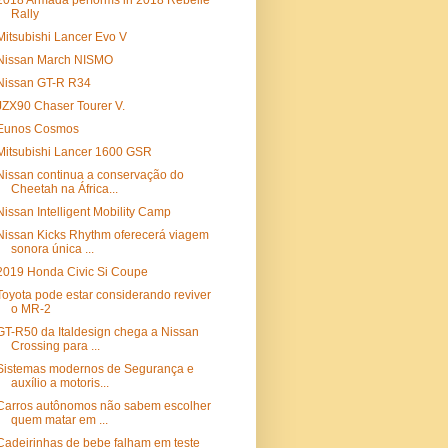
2018 Armada performs in 2018 Rebelle
Rally
Mitsubishi Lancer Evo V
Nissan March NISMO
Nissan GT-R R34
JZX90 Chaser Tourer V.
Eunos Cosmos
Mitsubishi Lancer 1600 GSR
Nissan continua a conservação do
Cheetah na África...
Nissan Intelligent Mobility Camp
Nissan Kicks Rhythm oferecerá viagem
sonora única ...
2019 Honda Civic Si Coupe
Toyota pode estar considerando reviver
o MR-2
GT-R50 da Italdesign chega a Nissan
Crossing para ...
Sistemas modernos de Segurança e
auxílio a motoris...
Carros autônomos não sabem escolher
quem matar em ...
Cadeirinhas de bebe falham em teste