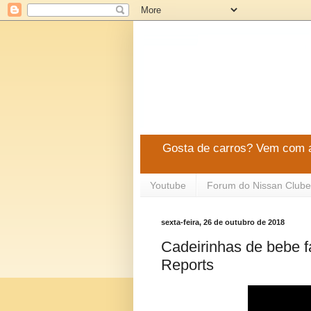
Gosta de carros? Vem com a
Youtube
Forum do Nissan Clube
sexta-feira, 26 de outubro de 2018
Cadeirinhas de bebe 
Reports