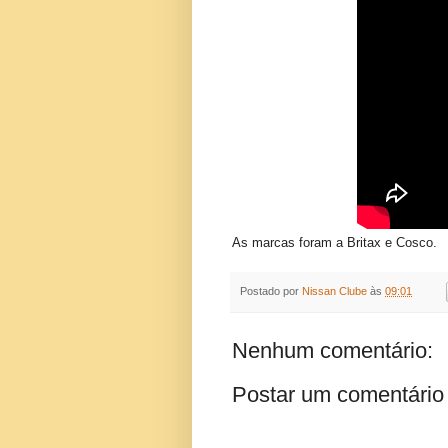
As marcas foram a Britax e Cosco.
Postado por
Nissan Clube
às
09:01
Nenhum comentário:
Postar um comentário