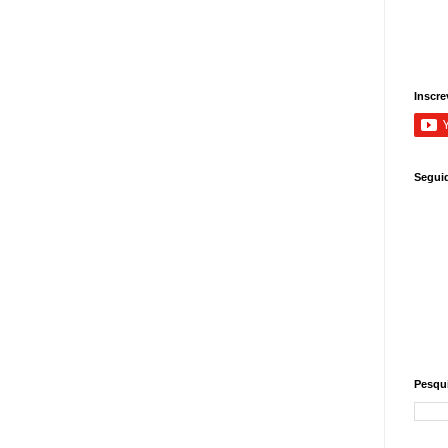
Inscre
Segui
Pesqui