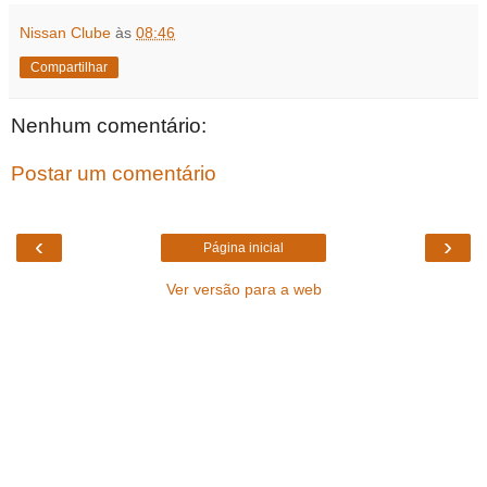
Nissan Clube
às
08:46
Compartilhar
Nenhum comentário:
Postar um comentário
‹
›
Página inicial
Ver versão para a web