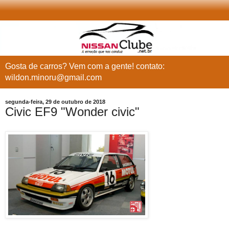
Gosta de carros? Vem com a gente! contato:
wildon.minoru@gmail.com
segunda-feira, 29 de outubro de 2018
Civic EF9 "Wonder civic"