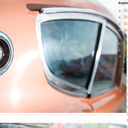
Arqui
►
20
►
20
►
20
►
20
►
20
►
20
►
20
▼
20
►
►
▼