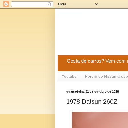
Gosta de carros? Vem com a
Youtube
Forum do Nissan Clube
quarta-feira, 31 de outubro de 2018
1978 Datsun 260Z