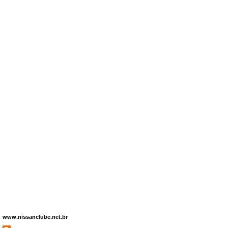
www.nissanclube.net.br