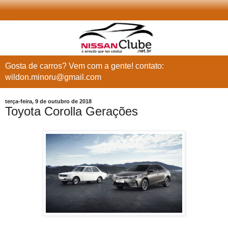
Gosta de carros? Vem com a gente! contato:
wildon.minoru@gmail.com
terça-feira, 9 de outubro de 2018
Toyota Corolla Gerações