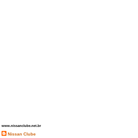
www.nissanclube.net.br
Nissan Clube