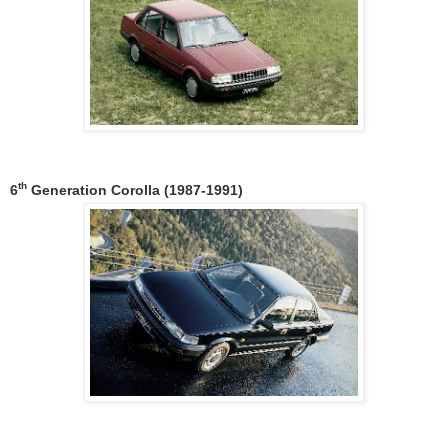
th
6
Generation Corolla (1987-1991)