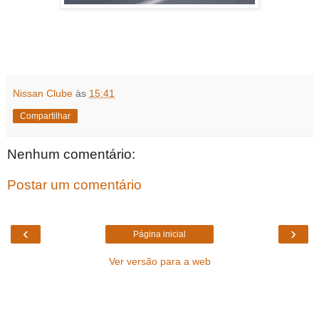
Nissan Clube
às
15:41
Compartilhar
Nenhum comentário:
Postar um comentário
‹
›
Página inicial
Ver versão para a web