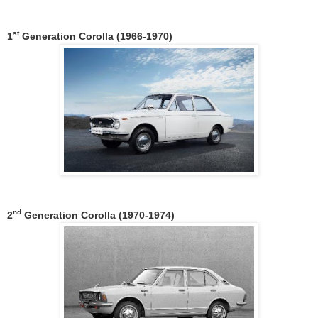
st
1
Generation Corolla (1966-1970)
nd
2
Generation Corolla (1970-1974)