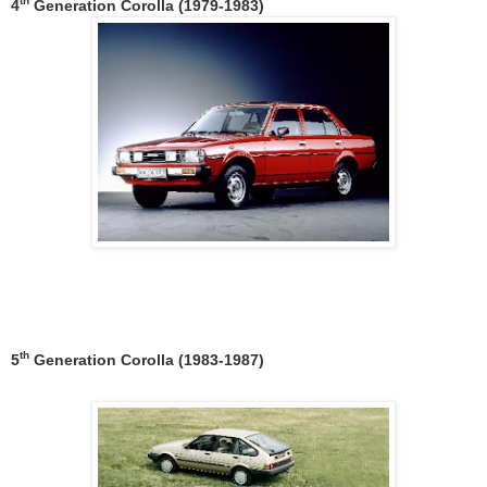
th
4
Generation Corolla (1979-1983)
th
5
Generation Corolla (1983-1987)