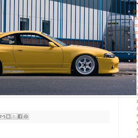
Arqui
►
20
►
20
►
20
►
20
►
20
►
20
►
20
▼
20
►
►
▼