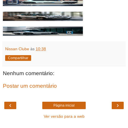
Nissan Clube
às
10:38
Compartilhar
Nenhum comentário:
Postar um comentário
‹
›
Página inicial
Ver versão para a web