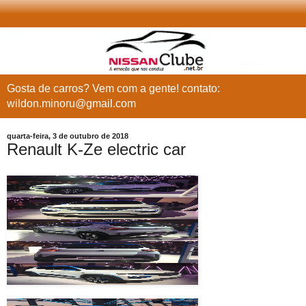
Gosta de carros? Vem com a gente! contato:
wildon.minoru@gmail.com
quarta-feira, 3 de outubro de 2018
Renault K-Ze electric car