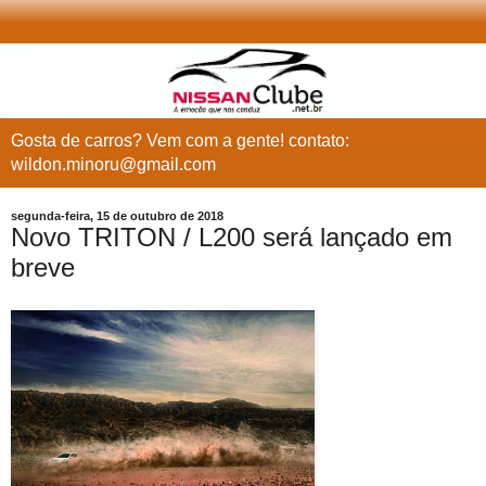
Gosta de carros? Vem com a gente! contato:
wildon.minoru@gmail.com
segunda-feira, 15 de outubro de 2018
Novo TRITON / L200 será lançado em
breve