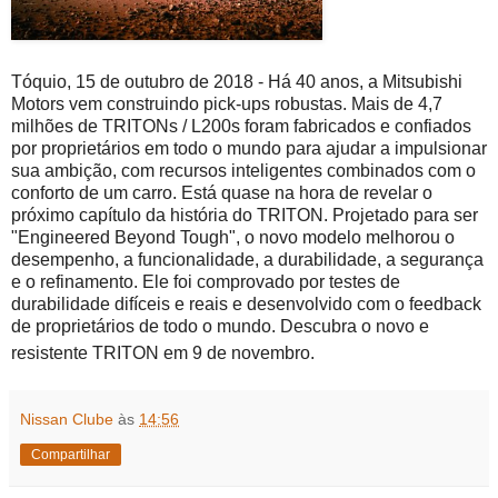
Tóquio, 15 de outubro de 2018 - Há 40 anos, a Mitsubishi
Motors vem construindo pick-ups robustas.
Mais de 4,7
milhões de TRITONs / L200s foram fabricados e confiados
por proprietários em todo o mundo para ajudar a impulsionar
sua ambição, com recursos inteligentes combinados com o
conforto de um carro.
Está quase na hora de revelar o
próximo capítulo da história do TRITON.
Projetado para ser
"Engineered Beyond Tough", o novo modelo melhorou o
desempenho, a funcionalidade, a durabilidade, a segurança
e o refinamento.
Ele foi comprovado por testes de
durabilidade difíceis e reais e desenvolvido com o feedback
de proprietários de todo o mundo.
Descubra o novo e
resistente TRITON em 9 de novembro.
Nissan Clube
às
14:56
Compartilhar