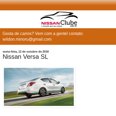
Gosta de carros? Vem com a gente! contato:
wildon.minoru@gmail.com
sexta-feira, 12 de outubro de 2018
Nissan Versa SL