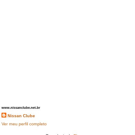
www.nissanclube.net.br
Nissan Clube
Ver meu perfil completo