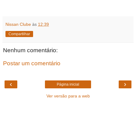
Nissan Clube
às
12:39
Compartilhar
Nenhum comentário:
Postar um comentário
‹
›
Página inicial
Ver versão para a web