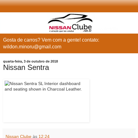
Gosta de carros? Vem com a gente! contato:
wildon.minoru@gmail.com
quarta-feira, 3 de outubro de 2018
Nissan Sentra
Nissan Clube
às
12:24