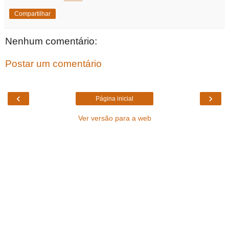
Compartilhar
Nenhum comentário:
Postar um comentário
‹
›
Página inicial
Ver versão para a web