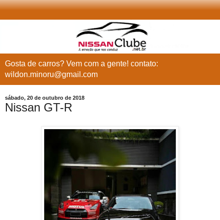
Gosta de carros? Vem com a gente! contato:
wildon.minoru@gmail.com
sábado, 20 de outubro de 2018
Nissan GT-R