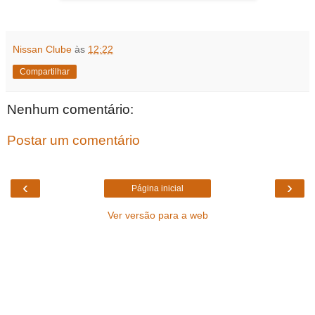
Nissan Clube
às
12:22
Compartilhar
Nenhum comentário:
Postar um comentário
‹
›
Página inicial
Ver versão para a web