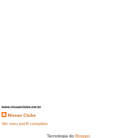
www.nissanclube.net.br
Nissan Clube
Ver meu perfil completo
Tecnologia do
Blogger
.