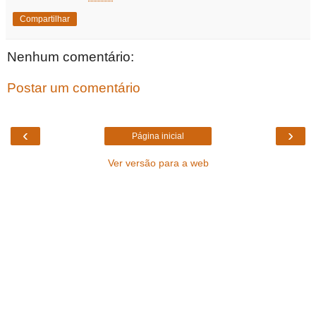
Compartilhar
Nenhum comentário:
Postar um comentário
‹
›
Página inicial
Ver versão para a web