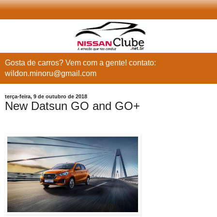
Gosta de carros? Vem com a gente! contato:
wildon.minoru@gmail.com
terça-feira, 9 de outubro de 2018
New Datsun GO and GO+