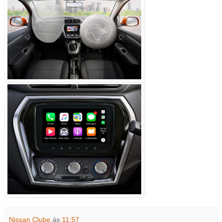
Nissan Clube
às
11:57