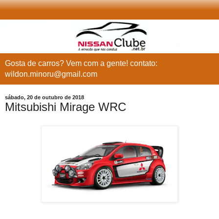
Gosta de carros? Vem com a gente! contato:
wildon.minoru@gmail.com
sábado, 20 de outubro de 2018
Mitsubishi Mirage WRC