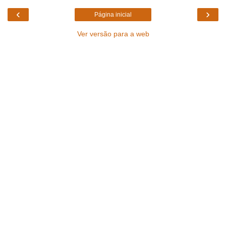
‹
›
Página inicial
Ver versão para a web