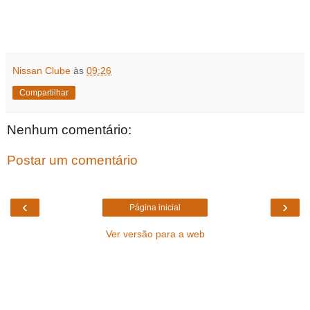
Nissan Clube
às
09:26
Compartilhar
Nenhum comentário:
Postar um comentário
‹
›
Página inicial
Ver versão para a web