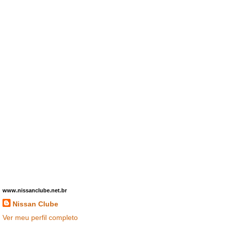
www.nissanclube.net.br
Nissan Clube
Ver meu perfil completo