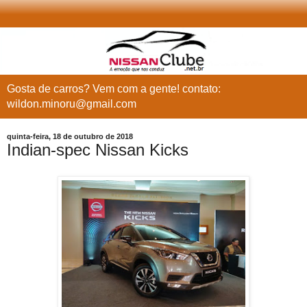
Gosta de carros? Vem com a gente! contato:
wildon.minoru@gmail.com
quinta-feira, 18 de outubro de 2018
Indian-spec Nissan Kicks