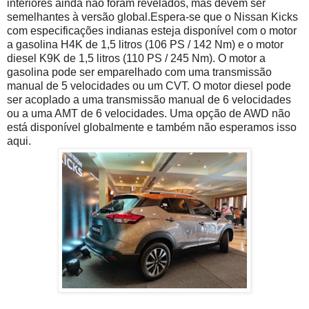
interiores ainda não foram revelados, mas devem ser
semelhantes à versão global.
Espera-se que o Nissan Kicks
com especificações indianas esteja disponível com o motor
a gasolina H4K de 1,5 litros (106 PS / 142 Nm) e o motor
diesel K9K de 1,5 litros (110 PS / 245 Nm).
O motor a
gasolina pode ser emparelhado com uma transmissão
manual de 5 velocidades ou um CVT.
O motor diesel pode
ser acoplado a uma transmissão manual de 6 velocidades
ou a uma AMT de 6 velocidades.
Uma opção de AWD não
está disponível globalmente e também não esperamos isso
aqui.