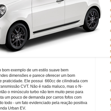
o bom exemplo de um estilo suave bem
andes dimensões e parece oferecer um bom
 e praticidade.
Ele possui 660cc de cilindrada com
ransmissão CVT.
Não é nada maluco, mas o N-
ntão o minúsculo turbo não tem muito peso para
sta um pouco de demanda por carros fofos com
o todo - um fato evidenciado pela reação positiva
onda Urban EV.