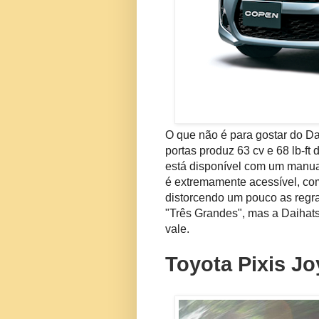
O que não é para gostar do D
portas produz 63 cv e 68 lb-ft
está disponível com um manu
é extremamente acessível, com
distorcendo um pouco as regra
"Três Grandes", mas a Daihats
vale.
Toyota Pixis Jo