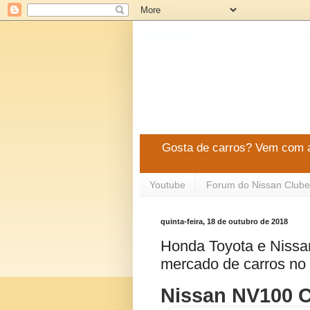
Gosta de carros? Vem com a
Youtube
Forum do Nissan Clube
quinta-feira, 18 de outubro de 2018
Honda Toyota e Nissan
mercado de carros no
Nissan NV100 C