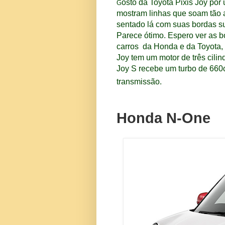
osto da Toyota Pixis Joy por 
G
mostram linhas que soam tão 
sentado lá com suas bordas su
Parece ótimo.
Espero ver as b
carros da Honda e da Toyota, 
Joy tem um motor de três cilin
Joy S recebe um turbo de 660cc
transmissão.
Honda N-One