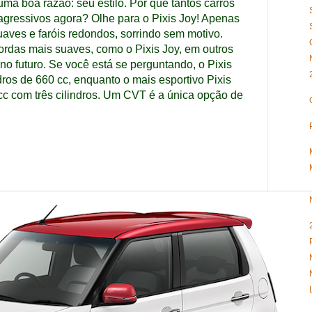
uma boa razão: seu estilo.
Por que tantos carros
agressivos agora?
Olhe para o Pixis Joy!
Apenas
aves e faróis redondos, sorrindo sem motivo.
ordas mais suaves, como o Pixis Joy, em outros
no futuro.
Se você está se perguntando, o Pixis
dros de 660 cc, enquanto o mais esportivo Pixis
 com três cilindros.
Um CVT é a única opção de