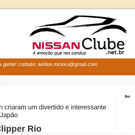
 gente! contato: wildon.minoru@gmail.com
Bet
 criaram um divertido e interessante
 Japão
lipper Rio