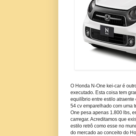
O Honda N-One kei-car é outr
executado.
Esta coisa tem gr
equilíbrio entre estilo atraente
54 cv emparelhado com uma t
One pesa apenas 1.800 lbs, e
carregar.
Acreditamos que exi
estilo retrô como esse no mund
do mercado ao conceito do H