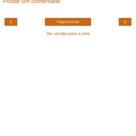
Postar um comentário
‹
›
Página inicial
Ver versão para a web