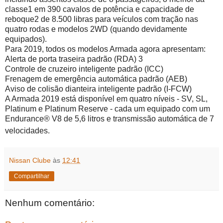
classe1 em 390 cavalos de potência e capacidade de
reboque2 de 8.500 libras para veículos com tração nas
quatro rodas
e modelos 2WD (quando devidamente
equipados).
Para 2019, todos os modelos Armada agora apresentam:
Alerta de porta traseira padrão (RDA) 3
Controle de cruzeiro inteligente padrão (ICC)
Frenagem de emergência automática padrão (AEB)
Aviso de colisão dianteira inteligente padrão (I-FCW)
A Armada 2019 está disponível em quatro níveis - SV, SL,
Platinum e Platinum Reserve - cada um equipado com um
Endurance® V8 de 5,6 litros e transmissão automática de 7
velocidades.
Nissan Clube
às
12:41
Compartilhar
Nenhum comentário: