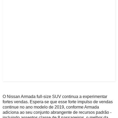
O Nissan Armada full-size SUV continua a experimentar
fortes vendas.
Espera-se que esse forte impulso de vendas
continue no ano modelo de 2019, conforme Armada
adiciona ao seu conjunto abrangente de recursos padrão -
incluindo assentos classe de 8 passageiros, o melhor da