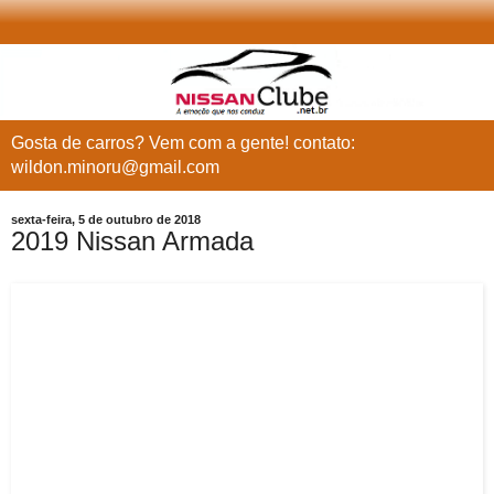
Gosta de carros? Vem com a gente! contato:
wildon.minoru@gmail.com
sexta-feira, 5 de outubro de 2018
2019 Nissan Armada