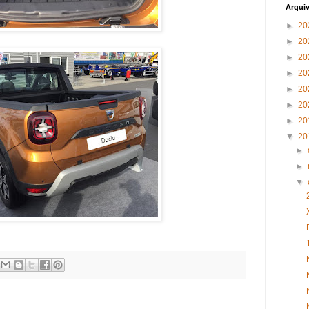
Arqui
►
20
►
20
►
20
►
20
►
20
►
20
►
20
▼
20
►
►
▼