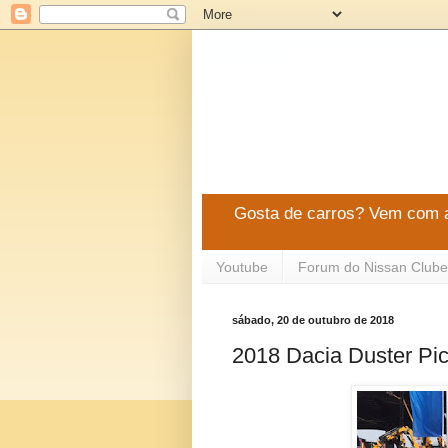
Gosta de carros? Vem com a
Youtube
Forum do Nissan Clube
sábado, 20 de outubro de 2018
2018 Dacia Duster Pi