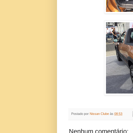
Postado por
Nissan Clube
às
08:53
Nenhum comentário: